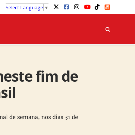
Select Language
▼
neste fim de
sil
nal de semana, nos dias 31 de