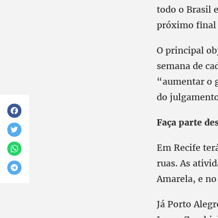
todo o Brasil 
próximo final 
O principal o
semana de cada
“aumentar o g
do julgamento
Faça parte des
Em Recife ter
ruas. As ativ
Amarela, e no
Já Porto Alegr