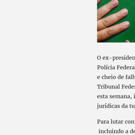
O ex-presiden
Polícia Federa
e cheio de fa
Tribunal Fede
esta semana, 
jurídicas da t
Para lutar con
incluindo a de