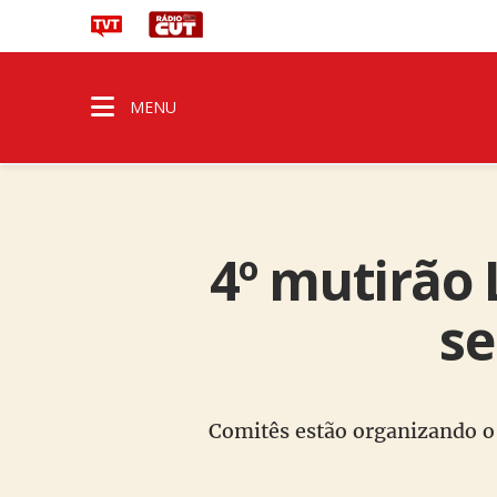
MENU
4º mutirão 
se
Comitês estão organizando o 