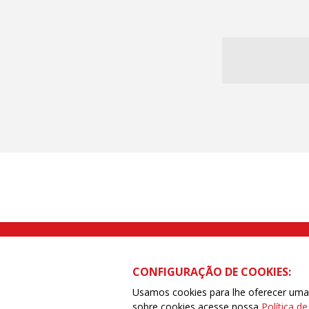
Rua Caetano Pinto nº 575 CEP 03041-
CONFIGURAÇÃO DE COOKIES:
Usamos cookies para lhe oferecer uma e
sobre cookies acesse nossa
Política d