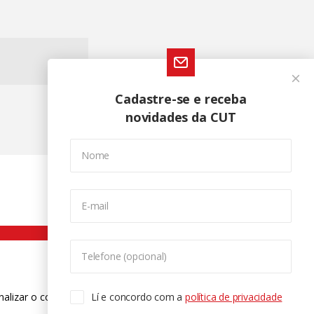
Cadastre-se e receba
novidades da CUT
Nome
E-mail
Telefone (opcional)
nalizar o conteúdo. Para saber mais
Lí e concordo com a
política de privacidade