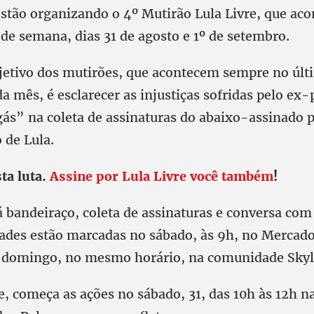
estão organizando o 4º Mutirão Lula Livre, que ac
de semana, dias 31 de agosto e 1º de setembro.
bjetivo dos mutirões, que acontecem sempre no últ
 mês, é esclarecer as injustiças sofridas pelo ex-
ás” na coleta de assinaturas do abaixo-assinado p
 de Lula.
ta luta.
Assine por Lula Livre você também
!
á bandeiraço, coleta de assinaturas e conversa com
idades estão marcadas no sábado, às 9h, no Mercad
 domingo, no mesmo horário, na comunidade Skyl
e, começa as ações no sábado, 31, das 10h às 12h na