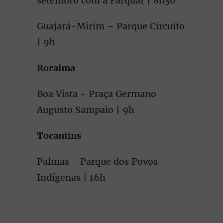
setembro com a Farquar | 8h30
Guajará-Mirim – Parque Circuito
| 9h
Roraima
Boa Vista - Praça Germano
Augusto Sampaio | 9h
Tocantins
Palmas - Parque dos Povos
Indígenas | 16h