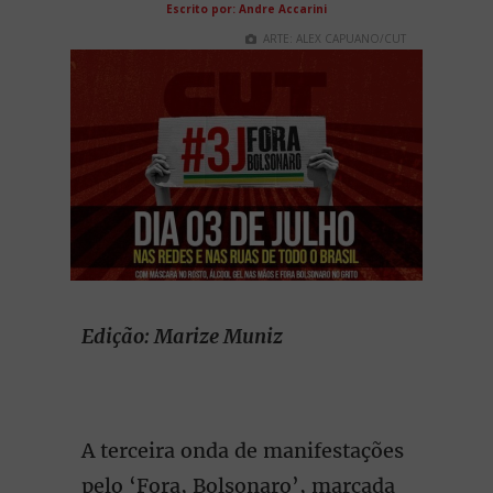
Escrito por: Andre Accarini
ARTE: ALEX CAPUANO/CUT
Edição: Marize Muniz
A terceira onda de manifestações
pelo ‘Fora, Bolsonaro’, marcada