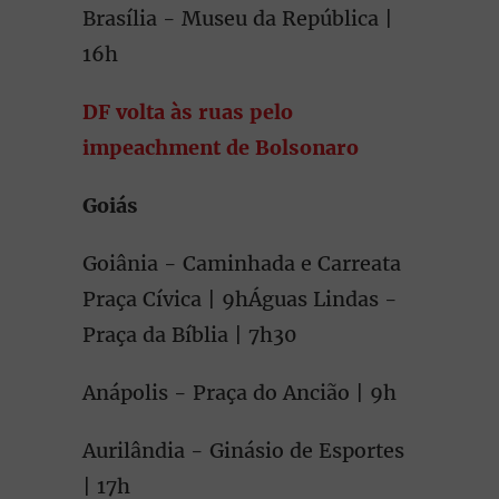
Brasília - Museu da República |
16h
DF volta às ruas pelo
impeachment de Bolsonaro
Goiás
Goiânia - Caminhada e Carreata
Praça Cívica | 9hÁguas Lindas -
Praça da Bíblia | 7h30
Anápolis - Praça do Ancião | 9h
Aurilândia - Ginásio de Esportes
| 17h