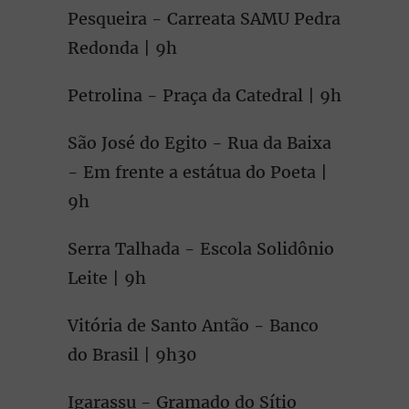
Pesqueira - Carreata SAMU Pedra
Redonda | 9h
Petrolina - Praça da Catedral | 9h
São José do Egito - Rua da Baixa
- Em frente a estátua do Poeta |
9h
Serra Talhada - Escola Solidônio
Leite | 9h
Vitória de Santo Antão - Banco
do Brasil | 9h30
Igarassu - Gramado do Sítio