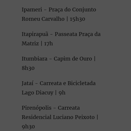
Ipameri - Praça do Conjunto
Romeu Carvalho | 15h30
Itapirapuã - Passeata Praça da
Matriz | 17h
Itumbiara - Capim de Ouro |
8h30
Jataí - Carreata e Bicicletada
Lago Diacuy | 9h
Pirenópolis - Carreata
Residencial Luciano Peixoto |
9h30