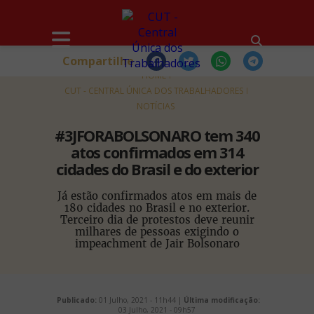
Compartilhe
HOME
CUT - CENTRAL ÚNICA DOS TRABALHADORES
NOTÍCIAS
#3JFORABOLSONARO tem 340
atos confirmados em 314
cidades do Brasil e do exterior
Já estão confirmados atos em mais de
180 cidades no Brasil e no exterior.
Terceiro dia de protestos deve reunir
milhares de pessoas exigindo o
impeachment de Jair Bolsonaro
Publicado:
01 Julho, 2021 - 11h44 |
Última modificação:
03 Julho, 2021 - 09h57