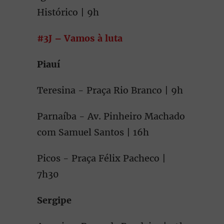
Histórico | 9h
#3J – Vamos à luta
Piauí
Teresina - Praça Rio Branco | 9h
Parnaíba - Av. Pinheiro Machado
com Samuel Santos | 16h
Picos - Praça Félix Pacheco |
7h30
Sergipe