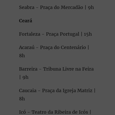
Seabra - Praça do Mercadão | 9h
Ceará
Fortaleza - Praça Portugal | 15h
Acaraú - Praça do Centenário |
8h
Barreira - Tribuna Livre na Feira
| 9h
Caucaia - Praça da Igreja Matriz |
8h
Icó - Teatro da Ribeira de Icós |