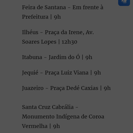
Feira de Santana - Em frente à
Prefeitura | 9h
Ilhéus - Praça da Irene, Av.
Soares Lopes | 12h30
Itabuna - Jardim do Ó | 9h
Jequié - Praça Luiz Viana | 9h
Juazeiro - Praça Dedé Caxias | 9h
Santa Cruz Cabrália -
Monumento Indígena de Coroa
Vermelha | 9h