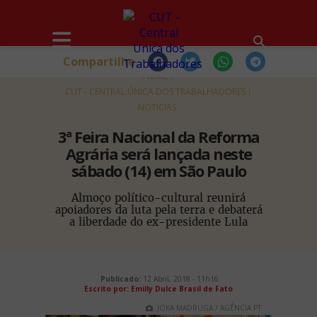
Compartilhe
HOME
CUT - CENTRAL ÚNICA DOS TRABALHADORES
NOTÍCIAS
3ª Feira Nacional da Reforma
Agrária será lançada neste
sábado (14) em São Paulo
Almoço político-cultural reunirá
apoiadores da luta pela terra e debaterá
a liberdade do ex-presidente Lula
Publicado:
12 Abril, 2018 - 11h16
Escrito por: Emilly Dulce Brasil de Fato
JOKA MADRUGA / AGÊNCIA PT