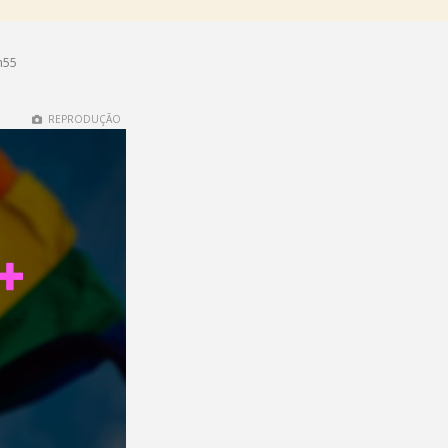
h55
REPRODUÇÃO