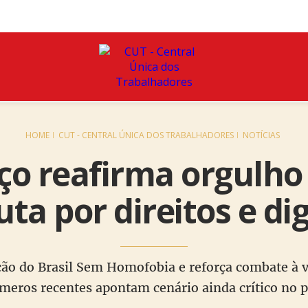
HOME
CUT - CENTRAL ÚNICA DOS TRABALHADORES
NOTÍCIAS
ço reafirma orgulh
uta por direitos e di
ção do Brasil Sem Homofobia e reforça combate à v
meros recentes apontam cenário ainda crítico no p