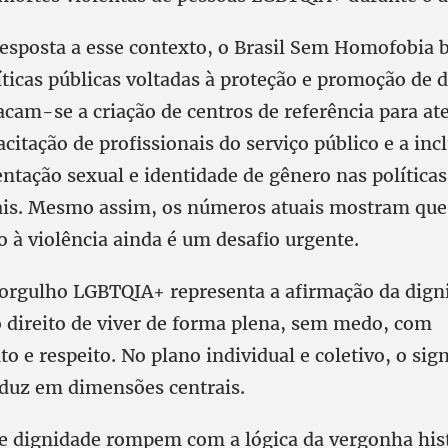
esposta a esse contexto, o Brasil Sem Homofobia 
íticas públicas voltadas à proteção e promoção de d
tacam-se a criação de centros de referência para a
acitação de profissionais do serviço público e a inc
entação sexual e identidade de gênero nas políticas
is. Mesmo assim, os números atuais mostram que
 à violência ainda é um desafio urgente.
 orgulho LGBTQIA+ representa a afirmação da dign
o direito de viver de forma plena, sem medo, com
 e respeito. No plano individual e coletivo, o sig
aduz em dimensões centrais.
e e dignidade rompem com a lógica da vergonha hi