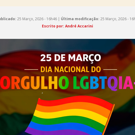
blicado:
25 Março, 2026 - 16h46 |
Última modificação:
25 Março, 2026 - 16
Escrito por: André Accarini