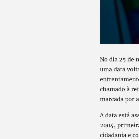
No dia 25 de m
uma data volta
enfrentament
chamado à ref
marcada por al
A data está a
2004, primeir
cidadania e c