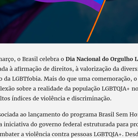
arço, o Brasil celebra o
Dia Nacional do Orgulho
da à afirmação de direitos, à valorização da divers
o da LGBTfobia. Mais do que uma comemoração, o
lexão sobre a realidade da população LGBTQIA+ no
tos índices de violência e discriminação.
ssociada ao lançamento do programa Brasil Sem H
a iniciativa do governo federal estruturada para p
ombater a violência contra pessoas LGBTQIA+. Desd