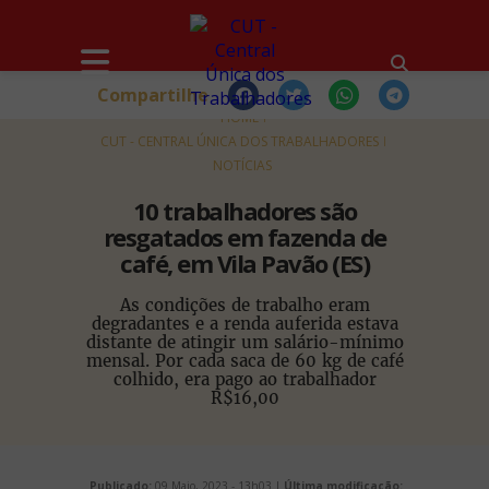
Compartilhe
HOME
CUT - CENTRAL ÚNICA DOS TRABALHADORES
NOTÍCIAS
10 trabalhadores são
resgatados em fazenda de
café, em Vila Pavão (ES)
As condições de trabalho eram
degradantes e a renda auferida estava
distante de atingir um salário-mínimo
mensal. Por cada saca de 60 kg de café
colhido, era pago ao trabalhador
R$16,00
Publicado:
09 Maio, 2023 - 13h03 |
Última modificação: