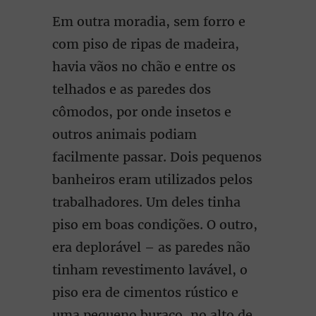
Em outra moradia, sem forro e
com piso de ripas de madeira,
havia vãos no chão e entre os
telhados e as paredes dos
cômodos, por onde insetos e
outros animais podiam
facilmente passar. Dois pequenos
banheiros eram utilizados pelos
trabalhadores. Um deles tinha
piso em boas condições. O outro,
era deplorável – as paredes não
tinham revestimento lavável, o
piso era de cimentos rústico e
uma pequeno buraco, no alto de