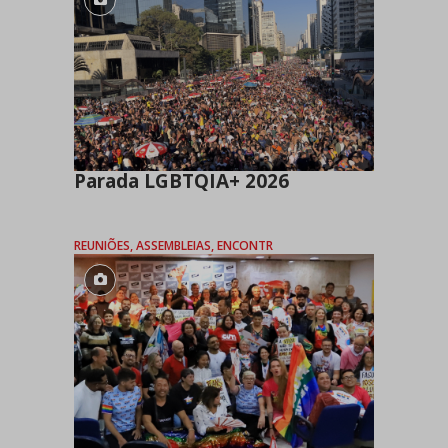
Parada LGBTQIA+ 2026
REUNIÕES, ASSEMBLEIAS, ENCONTR