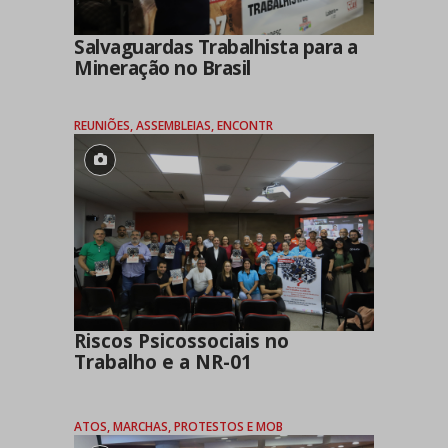
Salvaguardas Trabalhista para a
Mineração no Brasil
REUNIÕES, ASSEMBLEIAS, ENCONTR
Riscos Psicossociais no
Trabalho e a NR-01
ATOS, MARCHAS, PROTESTOS E MOB