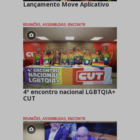
Lançamento Move Aplicativo
REUNIÕES, ASSEMBLEIAS, ENCONTR
4º encontro nacional LGBTQIA+
CUT
REUNIÕES, ASSEMBLEIAS, ENCONTR