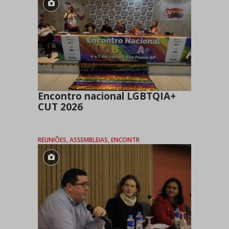
Encontro nacional LGBTQIA+
CUT 2026
REUNIÕES, ASSEMBLEIAS, ENCONTR