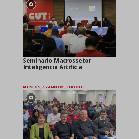
Seminário Macrossetor
Inteligência Artificial
REUNIÕES, ASSEMBLEIAS, ENCONTR