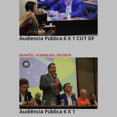
Audiencia Pública 6 X 1 CUT DF
REUNIÕES, ASSEMBLEIAS, ENCONTR
Audiência Pública 6 X 1