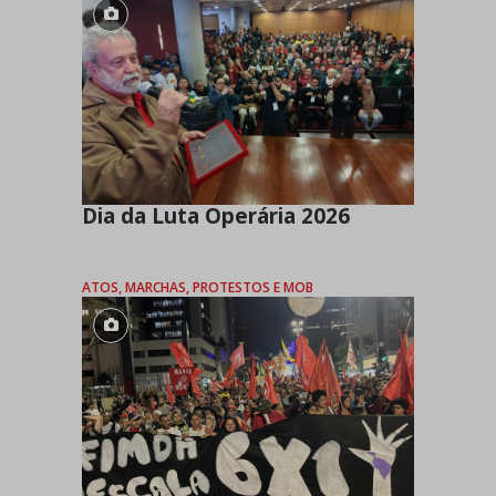
Dia da Luta Operária 2026
ATOS, MARCHAS, PROTESTOS E MOB