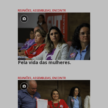
REUNIÕES, ASSEMBLEIAS, ENCONTR
Pela vida das mulheres.
REUNIÕES, ASSEMBLEIAS, ENCONTR
Cadastre-se e receba