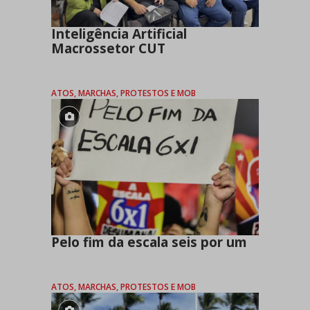
Inteligência Artificial
Macrossetor CUT
ATOS, MARCHAS, PROTESTOS E MOB
Pelo fim da escala seis por um
ATOS, MARCHAS, PROTESTOS E MOB