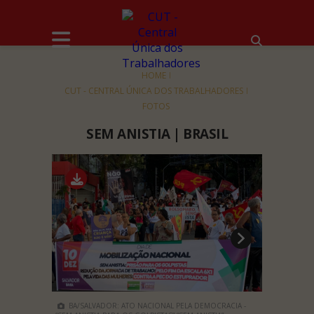
HOME
CUT - CENTRAL ÚNICA DOS TRABALHADORES
FOTOS
SEM ANISTIA | BRASIL
BA/SALVADOR: ATO NACIONAL PELA DEMOCRACIA -