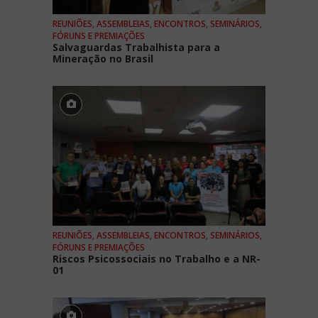
REUNIÕES, ASSEMBLEIAS, ENCONTROS, SEMINÁRIOS,
FÓRUNS E PREMIAÇÕES
Salvaguardas Trabalhista para a
Mineração no Brasil
REUNIÕES, ASSEMBLEIAS, ENCONTROS, SEMINÁRIOS,
FÓRUNS E PREMIAÇÕES
Riscos Psicossociais no Trabalho e a NR-
01