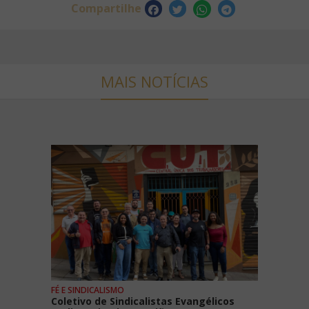
Compartilhe
MAIS NOTÍCIAS
FÉ E SINDICALISMO
Coletivo de Sindicalistas Evangélicos