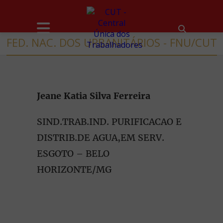
FED. NAC. DOS URBANITÁRIOS - FNU/CUT
Jeane Katia Silva Ferreira
SIND.TRAB.IND. PURIFICACAO E
DISTRIB.DE AGUA,EM SERV.
ESGOTO – BELO
HORIZONTE/MG