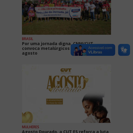
BRASIL
Por uma jornada digna, CNM/CUT
convoca metalúrgicos para o 10 de
agosto
MULHERES
Agosto Dourado, a CUT ES reforça a luta