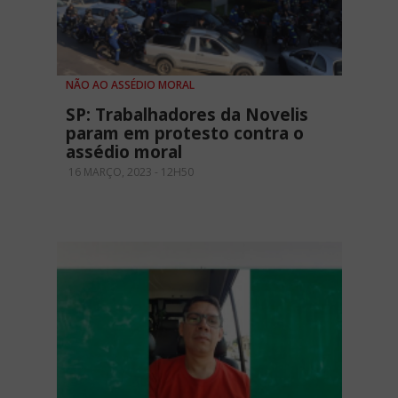
NÃO AO ASSÉDIO MORAL
SP: Trabalhadores da Novelis
param em protesto contra o
assédio moral
16 MARÇO, 2023 - 12H50