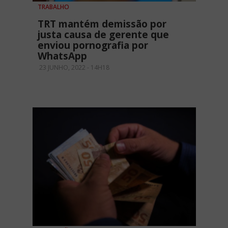
TRABALHO
TRT mantém demissão por
justa causa de gerente que
enviou pornografia por
WhatsApp
23 JUNHO, 2022 - 14H18