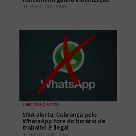
11 JANEIRO, 2021 - 09H20
SAIBA SEUS DIREITOS
SNA alerta: Cobrança pelo
WhatsApp fora do horário de
trabalho é ilegal
14 AGOSTO, 2020 - 10H35