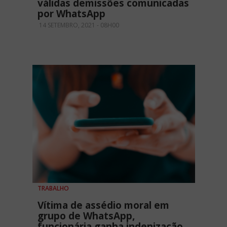
válidas demissões comunicadas
por WhatsApp
14 SETEMBRO, 2021 - 08H00
TRABALHO
Vítima de assédio moral em
grupo de WhatsApp,
funcionária ganha indenização