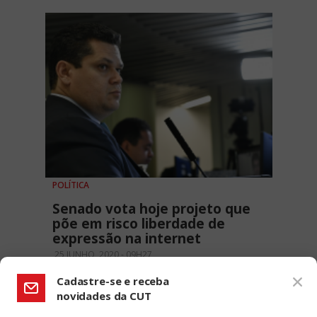
POLÍTICA
Senado vota hoje projeto que
põe em risco liberdade de
expressão na internet
25 JUNHO, 2020 - 09H27
Cadastre-se e receba
novidades da CUT