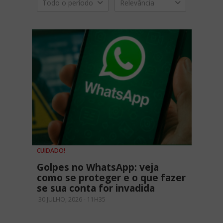
Todo o período
Relevância
CUIDADO!
Golpes no WhatsApp: veja
como se proteger e o que fazer
se sua conta for invadida
30 JULHO, 2026 - 11H35