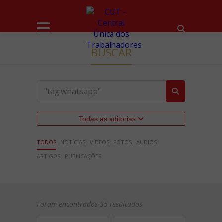
BUSCAR
Todas as editorias
TODOS
NOTÍCIAS
VÍDEOS
FOTOS
ÁUDIOS
ARTIGOS
PUBLICAÇÕES
Foram encontrados 35 resultados