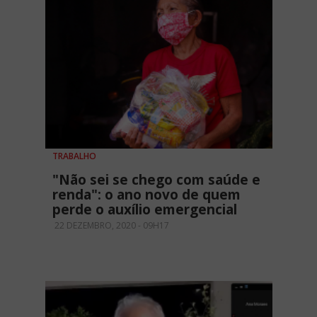
TRABALHO
"Não sei se chego com saúde e
renda": o ano novo de quem
perde o auxílio emergencial
22 DEZEMBRO, 2020 - 09H17