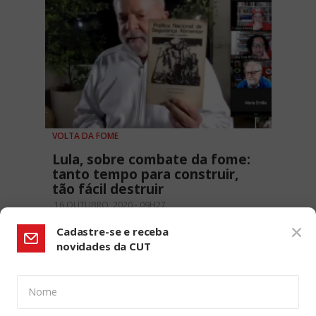
VOLTA DA FOME
Lula, sobre combate da fome:
tanto tempo para construir,
tão fácil destruir
16 OUTUBRO, 2020 - 09H27
Cadastre-se e receba
novidades da CUT
Nome