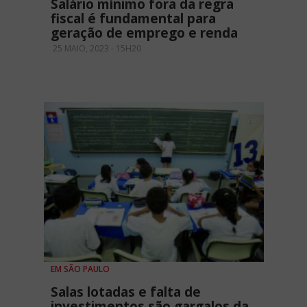
Salário mínimo fora da regra
fiscal é fundamental para
geração de emprego e renda
25 MAIO, 2023 - 15H20
EM SÃO PAULO
Salas lotadas e falta de
investimentos são gargalos da