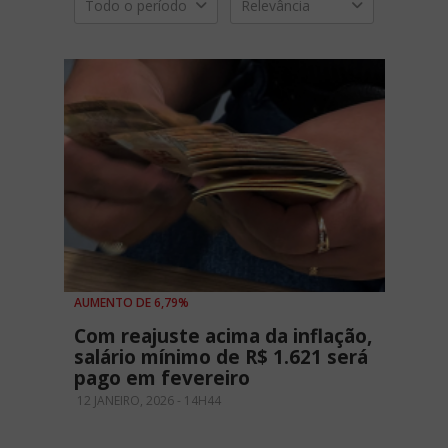
Todo o período
Relevância
AUMENTO DE 6,79%
Com reajuste acima da inflação,
salário mínimo de R$ 1.621 será
pago em fevereiro
12 JANEIRO, 2026 - 14H44