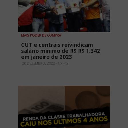
MAIS PODER DE COMPRA
CUT e centrais reivindicam
salário mínimo de R$ R$ 1.342
em janeiro de 2023
20 DEZEMBRO, 2022 - 16H49