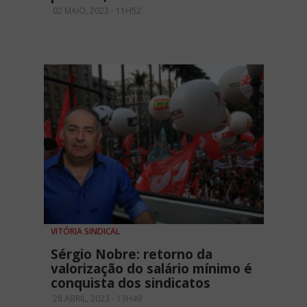
02 MAIO, 2023 - 11H52
VITÓRIA SINDICAL
Sérgio Nobre: retorno da
valorização do salário mínimo é
conquista dos sindicatos
28 ABRIL, 2023 - 13H49