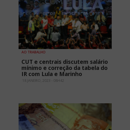
AO TRABALHO
CUT e centrais discutem salário
mínimo e correção da tabela do
IR com Lula e Marinho
18 JANEIRO, 2023 - 08H42