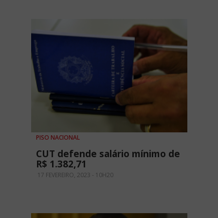
PISO NACIONAL
CUT defende salário mínimo de
R$ 1.382,71
17 FEVEREIRO, 2023 - 10H20