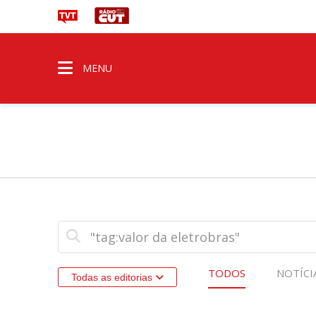
MENU
TODOS
NOTÍCI
Todas as editorias