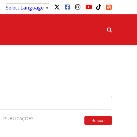
Select Language
▼
PUBLICAÇÕES
Buscar