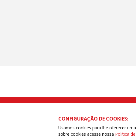
Rua Caetano Pinto nº 575 CEP 03041-
CONFIGURAÇÃO DE COOKIES:
Usamos cookies para lhe oferecer uma e
sobre cookies acesse nossa
Política d