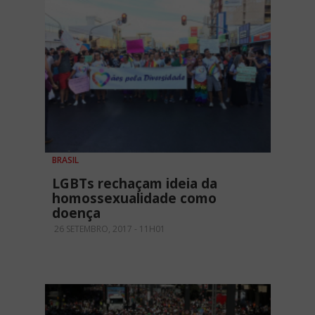
BRASIL
LGBTs rechaçam ideia da
homossexualidade como
doença
26 SETEMBRO, 2017 - 11H01