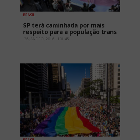
BRASIL
SP terá caminhada por mais
respeito para a população trans
26 JANEIRO, 2016 - 10H45
BRASIL