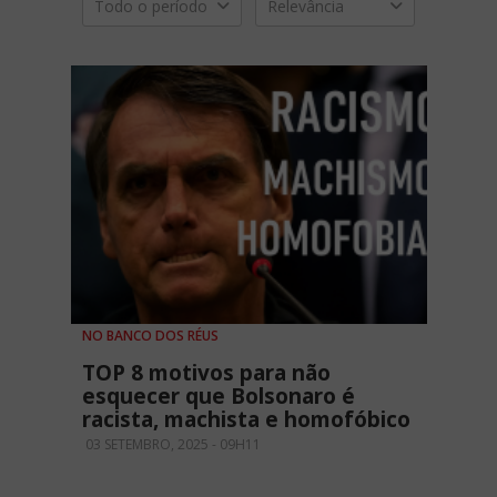
Todo o período
Relevância
NO BANCO DOS RÉUS
TOP 8 motivos para não
esquecer que Bolsonaro é
racista, machista e homofóbico
03 SETEMBRO, 2025 - 09H11