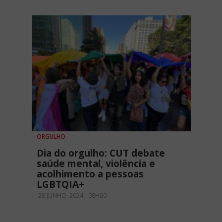
ORGULHO
Dia do orgulho: CUT debate
saúde mental, violência e
acolhimento a pessoas
LGBTQIA+
28 JUNHO, 2024 - 08H00