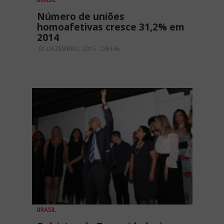
Número de uniões
homoafetivas cresce 31,2% em
2014
01 DEZEMBRO, 2015 - 09H46
BRASIL