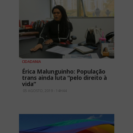
CIDADANIA
Érica Malunguinho: População
trans ainda luta “pelo direito à
vida”
05 AGOSTO, 2019 - 14H44