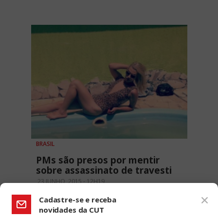
BRASIL
PMs são presos por mentir
sobre assassinato de travesti
23 JUNHO, 2015 - 12H19
Cadastre-se e receba
novidades da CUT