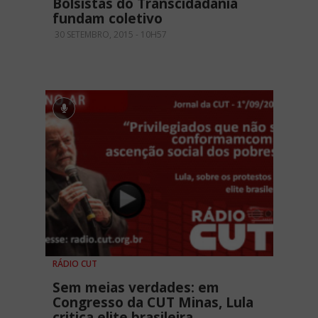
Bolsistas do Transcidadania
fundam coletivo
30 SETEMBRO, 2015 - 10H57
RÁDIO CUT
Sem meias verdades: em
Congresso da CUT Minas, Lula
critica elite brasileira