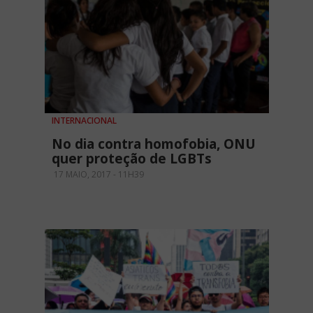
INTERNACIONAL
No dia contra homofobia, ONU
quer proteção de LGBTs
17 MAIO, 2017 - 11H39