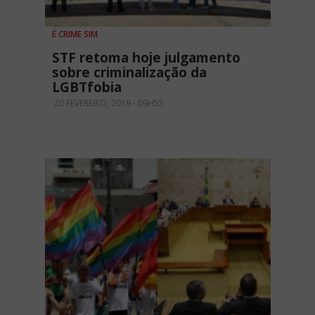
É CRIME SIM
STF retoma hoje julgamento
sobre criminalização da
LGBTfobia
20 FEVEREIRO, 2019 - 09H55