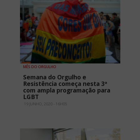
MÊS DO ORGULHO
Semana do Orgulho e
Resistência começa nesta 3ª
com ampla programação para
LGBT
19 JUNHO, 2020 - 16H05