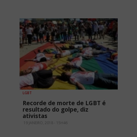
LGBT
Recorde de morte de LGBT é
resultado do golpe, diz
ativistas
19 JANEIRO, 2018 - 15H46