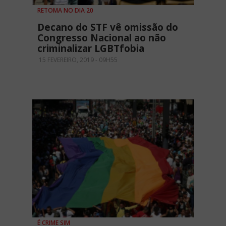
RETOMA NO DIA 20
Decano do STF vê omissão do
Congresso Nacional ao não
criminalizar LGBTfobia
15 FEVEREIRO, 2019 - 09H55
É CRIME SIM