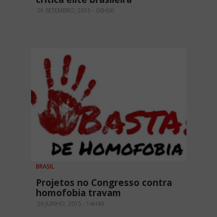
01 SETEMBRO, 2015 - 00H00
BRASIL
Projetos no Congresso contra
homofobia travam
26 JUNHO, 2015 - 14H49