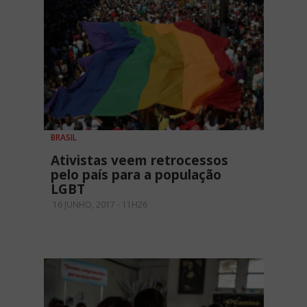
BRASIL
Ativistas veem retrocessos
pelo país para a população
LGBT
16 JUNHO, 2017 - 11H26