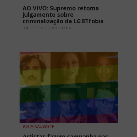
AO VIVO: Supremo retoma
julgamento sobre
criminalização da LGBTfobia
14 FEVEREIRO, 2019 - 10H14
#CRIMINALIZASTF
Artistas fazem campanha nas