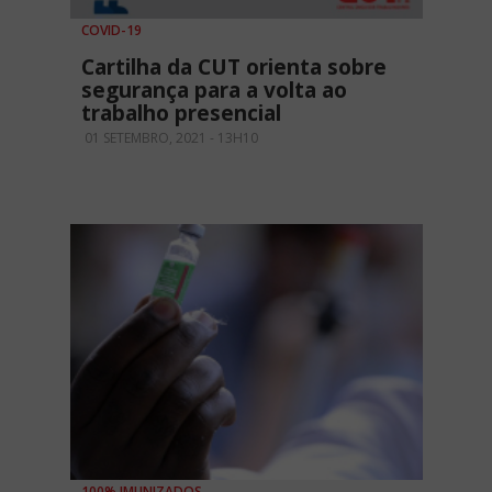
COVID-19
Cartilha da CUT orienta sobre
segurança para a volta ao
trabalho presencial
01 SETEMBRO, 2021 - 13H10
100% IMUNIZADOS