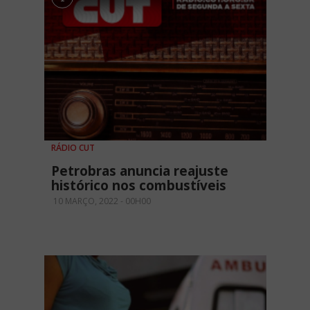
RÁDIO CUT
Petrobras anuncia reajuste
histórico nos combustíveis
10 MARÇO, 2022 - 00H00