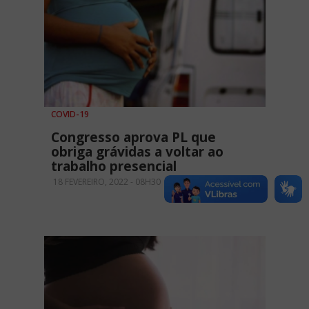
COVID-19
Congresso aprova PL que
obriga grávidas a voltar ao
trabalho presencial
18 FEVEREIRO, 2022 - 08H30