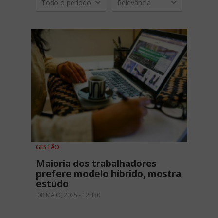
Todo o período
Relevância
GESTÃO
Maioria dos trabalhadores
prefere modelo híbrido, mostra
estudo
08 MAIO, 2025 - 12H30