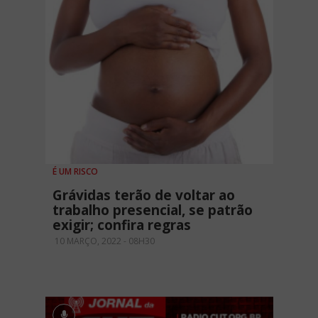
É UM RISCO
Grávidas terão de voltar ao
trabalho presencial, se patrão
exigir; confira regras
10 MARÇO, 2022 - 08H30