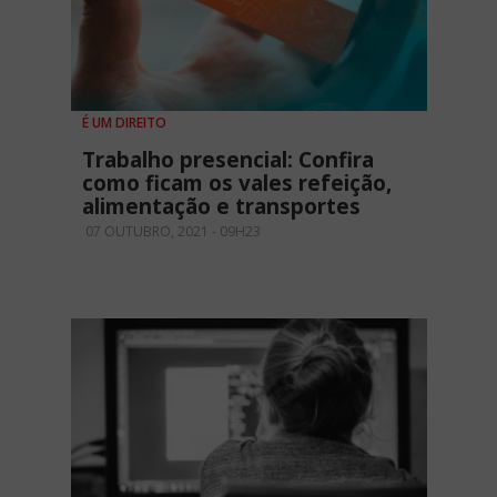
É UM DIREITO
Trabalho presencial: Confira
como ficam os vales refeição,
alimentação e transportes
07 OUTUBRO, 2021 - 09H23