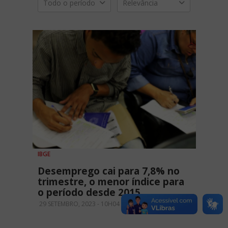
Todo o período
Relevância
IBGE
Desemprego cai para 7,8% no
trimestre, o menor índice para
o período desde 2015
29 SETEMBRO, 2023 - 10H04