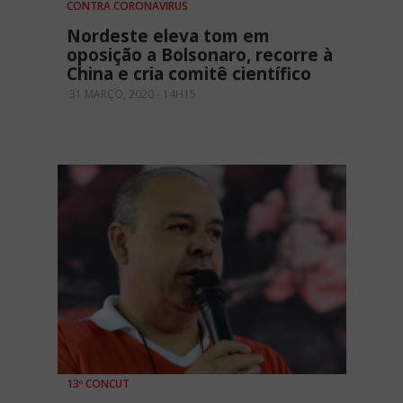
CONTRA CORONAVIRUS
Nordeste eleva tom em
oposição a Bolsonaro, recorre à
China e cria comitê científico
31 MARÇO, 2020 - 14H15
13º CONCUT