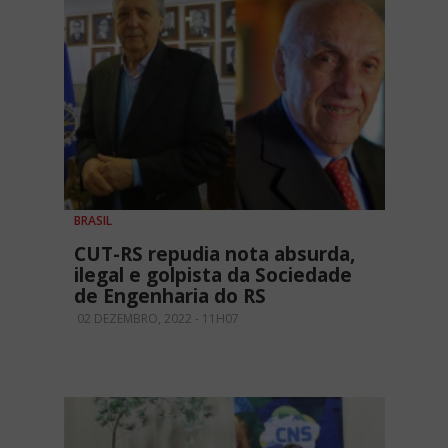
BRASIL
CUT-RS repudia nota absurda,
ilegal e golpista da Sociedade
de Engenharia do RS
02 DEZEMBRO, 2022 - 11H07