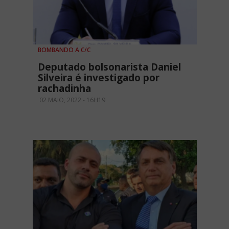
BOMBANDO A C/C
Deputado bolsonarista Daniel
Silveira é investigado por
rachadinha
02 MAIO, 2022 - 16H19