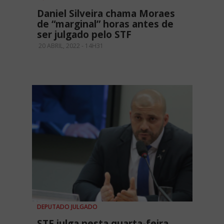
Daniel Silveira chama Moraes
de “marginal” horas antes de
ser julgado pelo STF
20 ABRIL, 2022 - 14H31
DEPUTADO JULGADO
STF julga nesta quarta-feira