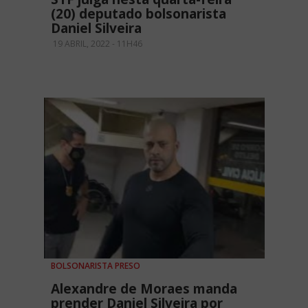
(20) deputado bolsonarista
Daniel Silveira
19 ABRIL, 2022 - 11H46
BOLSONARISTA PRESO
Alexandre de Moraes manda
prender Daniel Silveira por