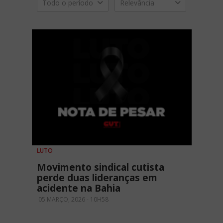
Todo o período
Relevância
LUTO
Movimento sindical cutista
perde duas lideranças em
acidente na Bahia
05 MARÇO, 2026 - 10H58