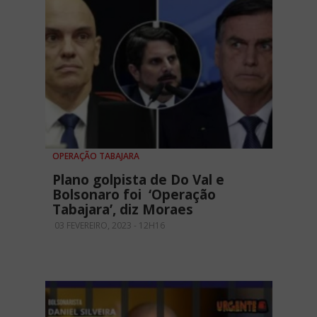
OPERAÇÃO TABAJARA
Plano golpista de Do Val e
Bolsonaro foi ‘Operação
Tabajara’, diz Moraes
03 FEVEREIRO, 2023 - 12H16