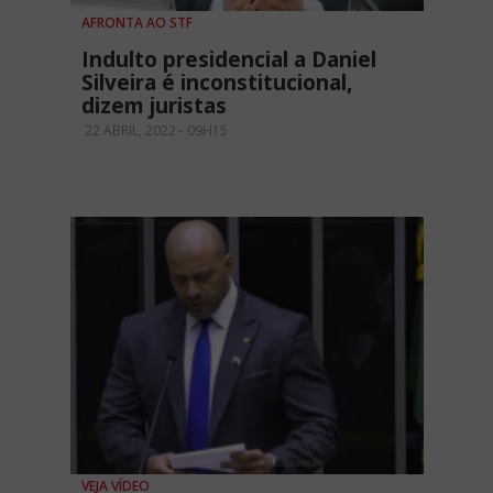
AFRONTA AO STF
Indulto presidencial a Daniel
Silveira é inconstitucional,
dizem juristas
22 ABRIL, 2022 - 09H15
VEJA VÍDEO