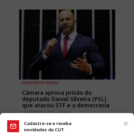
DEMOCRACIA VENCEU
Câmara aprova prisão do
deputado Daniel Silveira (PSL)
que atacou STF e a democracia
19 FEVEREIRO, 2021 - 18H42
Cadastre-se e receba
novidades da CUT