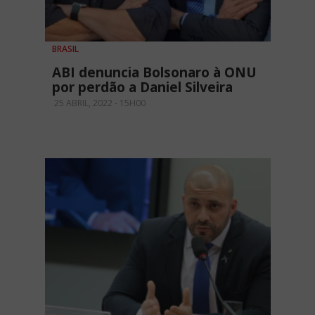
BRASIL
ABI denuncia Bolsonaro à ONU
por perdão a Daniel Silveira
25 ABRIL, 2022 - 15H00