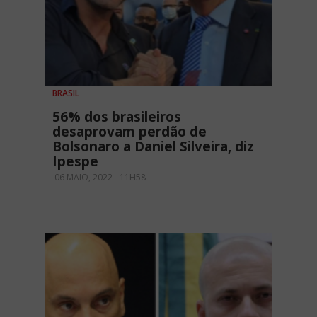
BRASIL
56% dos brasileiros
desaprovam perdão de
Bolsonaro a Daniel Silveira, diz
Ipespe
06 MAIO, 2022 - 11H58