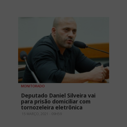
MONITORADO
Deputado Daniel Silveira vai
para prisão domiciliar com
tornozeleira eletrônica
15 MARÇO, 2021 - 09H59