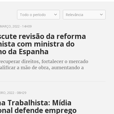
Todo o período
Relevância
MARÇO, 2022 - 14H09
scute revisão da reforma
hista com ministra do
ho da Espanha
recuperar direitos, fortalecer o mercado
ualificar a mão de obra, aumentando a
 a produtividade
IRO, 2022 - 08H29
a Trabalhista: Mídia
ional defende emprego