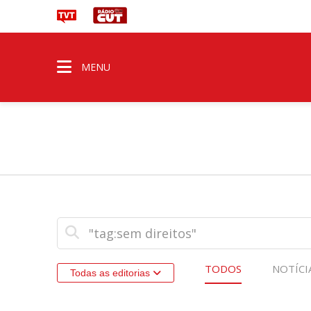
MENU
TODOS
NOTÍCI
Todas as editorias