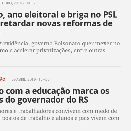
TUBRO, 2019 - 10H57
, ano eleitoral e briga no PSL
retardar novas reformas de
s
Previdência, governo Bolsonaro quer mexer no
mo e acelerar privatizações, entre outras
ÇÃO
09 ABRIL, 2019 - 15H50
o com a educação marca os
as do governador do RS
sores e trabalhadores convivem com medo de
 postos de trabalho e alunos e pais vivem com
o terem mais escola”, afirma presidenta do