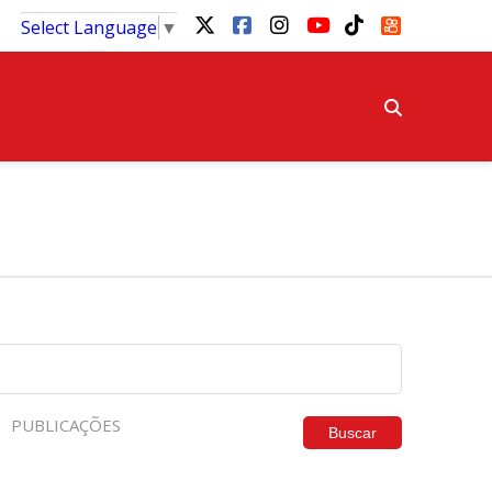
Select Language
▼
PUBLICAÇÕES
Buscar