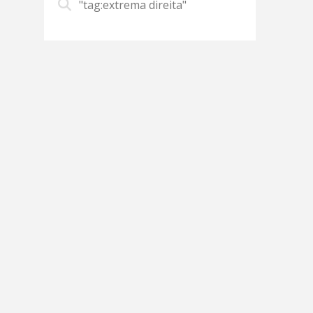
"tag:extrema direita"