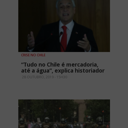
CRISE NO CHILE
“Tudo no Chile é mercadoria,
até a água”, explica historiador
28 OUTUBRO, 2019 - 15H30