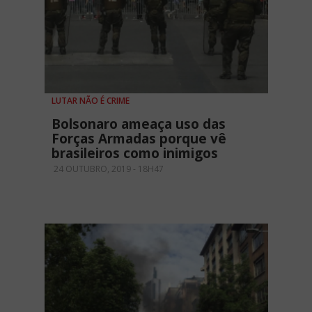
LUTAR NÃO É CRIME
Bolsonaro ameaça uso das
Forças Armadas porque vê
brasileiros como inimigos
24 OUTUBRO, 2019 - 18H47