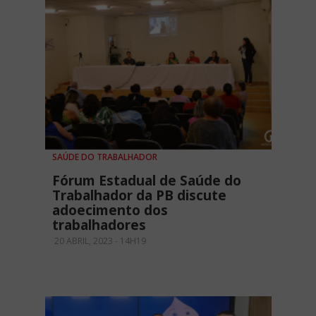
SAÚDE DO TRABALHADOR
Fórum Estadual de Saúde do
Trabalhador da PB discute
adoecimento dos
trabalhadores
20 ABRIL, 2023 - 14H19