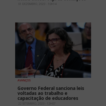
01 DEZEMBRO, 2023 - 10H14
AVANÇOS
Governo Federal sanciona leis
voltadas ao trabalho e
capacitação de educadores
22 SETEMBRO, 2023 - 12H07