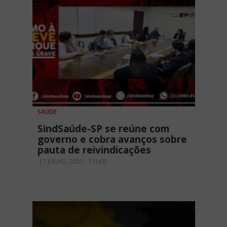
SAÚDE
SindSaúde-SP se reúne com
governo e cobra avanços sobre
pauta de reivindicações
17 JULHO, 2025 - 11H05