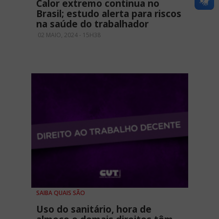
Calor extremo continua no
Brasil; estudo alerta para riscos
na saúde do trabalhador
02 MAIO, 2024 - 15H38
SAIBA QUAIS SÃO
Uso do sanitário, hora de