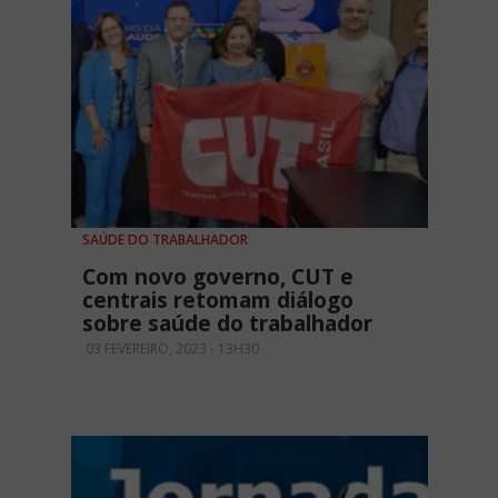
SAÚDE DO TRABALHADOR
Com novo governo, CUT e
centrais retomam diálogo
sobre saúde do trabalhador
03 FEVEREIRO, 2023 - 13H30