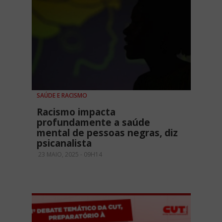
SAÚDE E RACISMO
Racismo impacta
profundamente a saúde
mental de pessoas negras, diz
psicanalista
23 MAIO, 2025 - 09H14