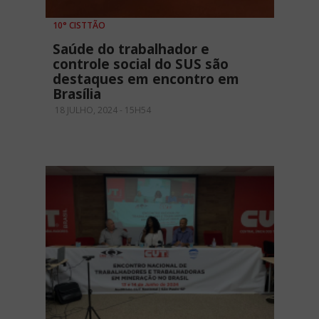
10° CISTTÃO
Saúde do trabalhador e
controle social do SUS são
destaques em encontro em
Brasília
18 JULHO, 2024 - 15H54