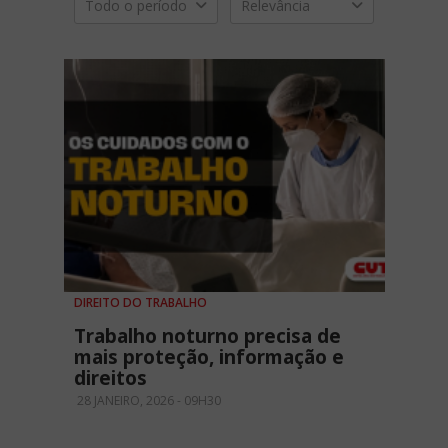
Todo o período
Relevância
DIREITO DO TRABALHO
Trabalho noturno precisa de
mais proteção, informação e
direitos
28 JANEIRO, 2026 - 09H30