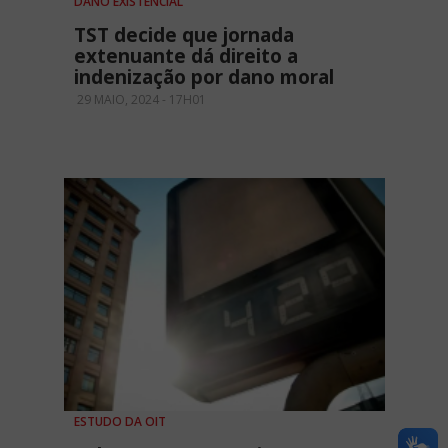
DANO EXISTENCIAL
TST decide que jornada
extenuante dá direito a
indenização por dano moral
29 MAIO, 2024 - 17H01
ESTUDO DA OIT