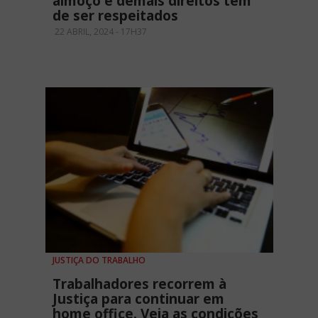
almoço e demais direitos têm
de ser respeitados
22 ABRIL, 2024 - 17H37
JUSTIÇA DO TRABALHO
Trabalhadores recorrem à
Justiça para continuar em
home office. Veja as condições