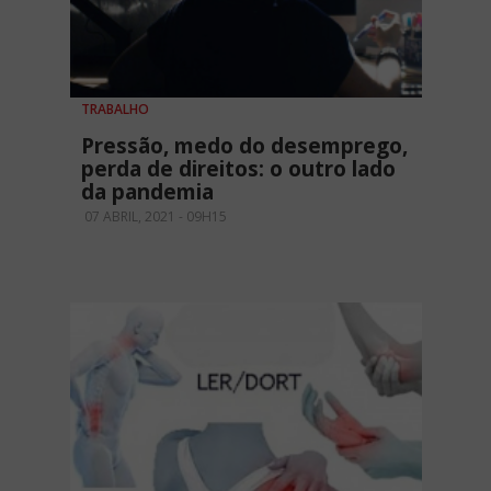
TRABALHO
Pressão, medo do desemprego,
perda de direitos: o outro lado
da pandemia
07 ABRIL, 2021 - 09H15