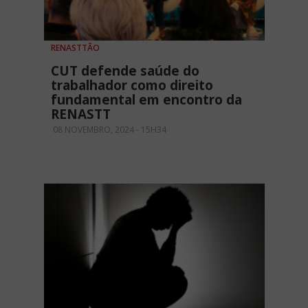
RENASTTÃO
CUT defende saúde do
trabalhador como direito
fundamental em encontro da
RENASTT
08 NOVEMBRO, 2024 - 15H34