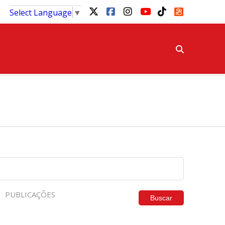
Select Language
▼
PUBLICAÇÕES
Buscar