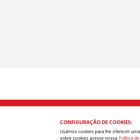
Rua Caetano Pinto nº 575 CEP 03041-
CONFIGURAÇÃO DE COOKIES:
Usamos cookies para lhe oferecer uma e
sobre cookies acesse nossa
Política d