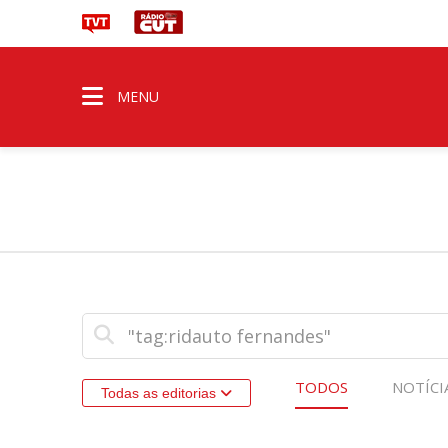
MENU
TODOS
NOTÍCI
Todas as editorias