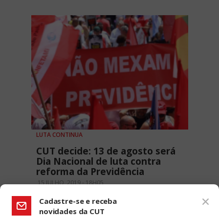
LUTA CONTINUA
CUT decide: 13 de agosto será
Dia Nacional de luta contra
reforma da Previdência
15 JULHO, 2019 - 18H05
Cadastre-se e receba
novidades da CUT