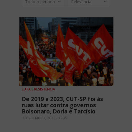
Todo o período
Relevância
LUTA E RESISTÊNCIA
De 2019 a 2023, CUT-SP foi às
ruas lutar contra governos
Bolsonaro, Doria e Tarcísio
19 SETEMBRO, 2023 - 12H51