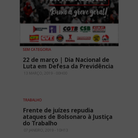
SEM CATEGORIA
22 de março | Dia Nacional de
Luta em Defesa da Previdência
13 MARÇO, 2019 - 00H00
TRABALHO
Frente de juízes repudia
ataques de Bolsonaro à Justiça
do Trabalho
07 JANEIRO, 2019 - 10H13