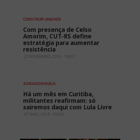
CONSTRUIR UNIDADE
Com presença de Celso
Amorim, CUT-RS define
estratégia para aumentar
resistência
22 NOVEMBRO, 2018 - 10H51
#30DIASDEVIGÍLIA
Há um mês em Curitiba,
militantes reafirmam: só
sairemos daqui com Lula Livre
07 MAIO, 2018 - 15H32