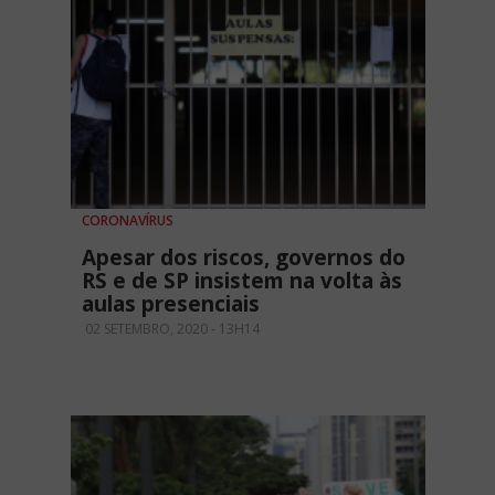
CORONAVÍRUS
Apesar dos riscos, governos do
RS e de SP insistem na volta às
aulas presenciais
02 SETEMBRO, 2020 - 13H14