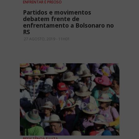
ENFRENTAR É PRECISO
Partidos e movimentos
debatem frente de
enfrentamento a Bolsonaro no
RS
27 AGOSTO, 2019 - 11H01
RESISTÊNCIA E LUTA