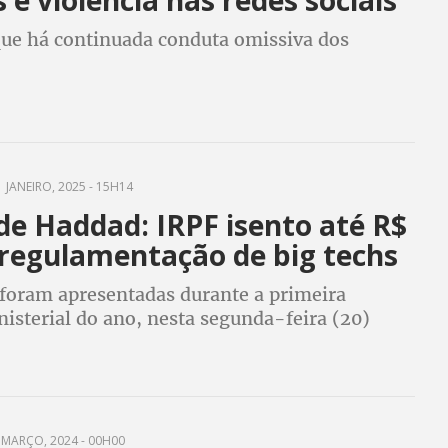
que há continuada conduta omissiva dos
 JANEIRO, 2025 - 15H14
de Haddad: IRPF isento até R$
 regulamentação de big techs
 foram apresentadas durante a primeira
isterial do ano, nesta segunda-feira (20)
 MARÇO, 2024 - 00H00