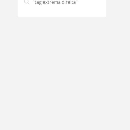
"tag:extrema direita"