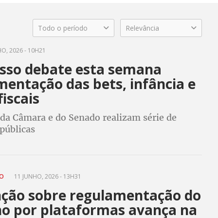
Todo o período
Relevância
O, 2026 - 10H21
sso debate esta semana
mentação das bets, infância e
iscais
da Câmara e do Senado realizam série de
públicas
CO
11 JUNHO, 2026 - 13H31
ção sobre regulamentação do
ho por plataformas avança na