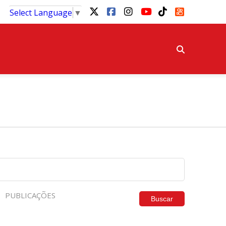
Select Language
▼
PUBLICAÇÕES
Buscar