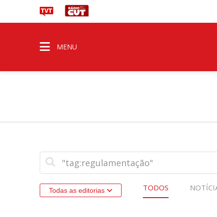
MENU
TODOS
NOTÍCI
Todas as editorias