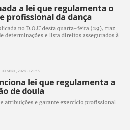
nada a lei que regulamenta o
de profissional da dança
icada no D.O.U desta quarta-feira (29), traz
e determinações e lista direitos assegurados à
que engloba bailarinos, coreógrafos,
 e outros profissionais
09 ABRIL, 2026 - 12H56
nciona lei que regulamenta a
ão de doula
e atribuições e garante exercício profissional