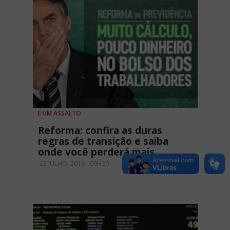
É UM ASSALTO
Reforma: confira as duras
regras de transição e saiba
onde você perderá mais
23 JULHO, 2019 - 09H20