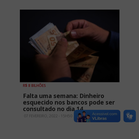
R$ 8 BILHÕES
Falta uma semana: Dinheiro
esquecido nos bancos pode ser
consultado no dia 14
07 FEVEREIRO, 2022 - 15H50