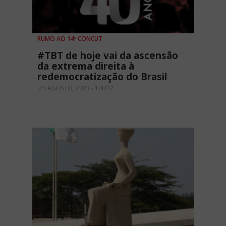
RUMO AO 14º CONCUT
#TBT de hoje vai da ascensão
da extrema direita à
redemocratização do Brasil
24 AGOSTO, 2023 - 12H12