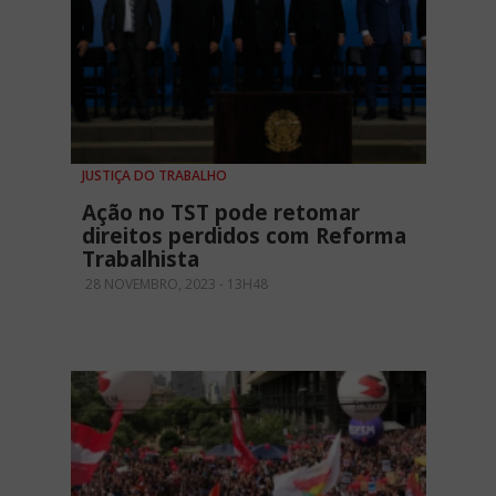
JUSTIÇA DO TRABALHO
Ação no TST pode retomar
direitos perdidos com Reforma
Trabalhista
28 NOVEMBRO, 2023 - 13H48