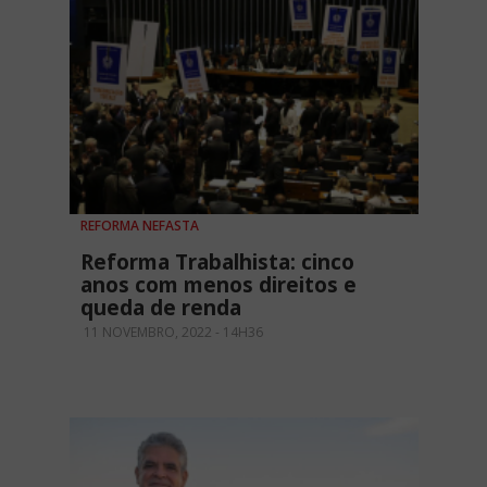
REFORMA NEFASTA
Reforma Trabalhista: cinco
anos com menos direitos e
queda de renda
11 NOVEMBRO, 2022 - 14H36