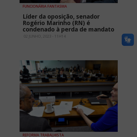
FUNCIONÁRIA FANTASMA
Líder da oposição, senador
Rogério Marinho (RN) é
condenado à perda de mandato
02 JUNHO, 2023 - 11H14
REFORMA TRABALHISTA