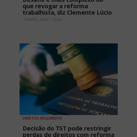
que revogar a reforma
trabalhista, diz Clemente Lúcio
19 MAIO, 2023 - 15H21
DIREITOS ADQUIRIDOS
Decisão do TST pode restringir
perdas de direitos com reforma