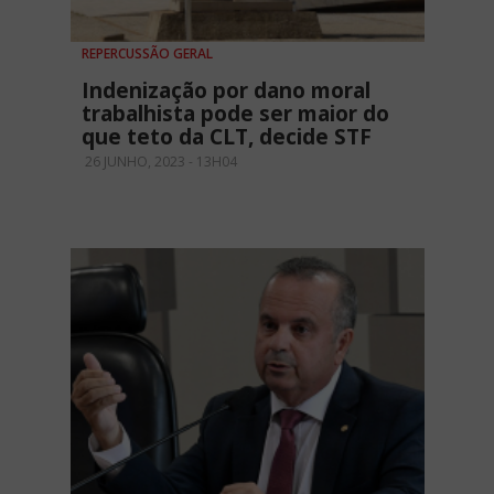
REPERCUSSÃO GERAL
Indenização por dano moral
trabalhista pode ser maior do
que teto da CLT, decide STF
26 JUNHO, 2023 - 13H04