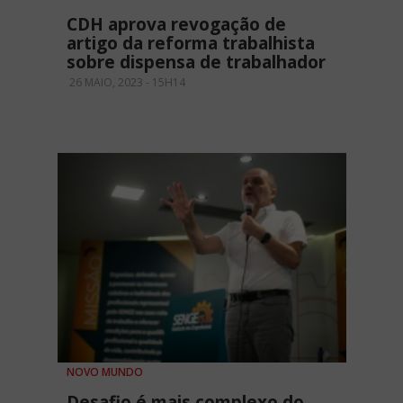
CDH aprova revogação de
artigo da reforma trabalhista
sobre dispensa de trabalhador
26 MAIO, 2023 - 15H14
NOVO MUNDO
Desafio é mais complexo do