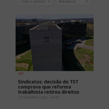
Todo o período
Relevância
TST
Sindicatos: decisão do TST
comprova que reforma
trabalhista retirou direitos
27 NOVEMBRO, 2024 - 14H09