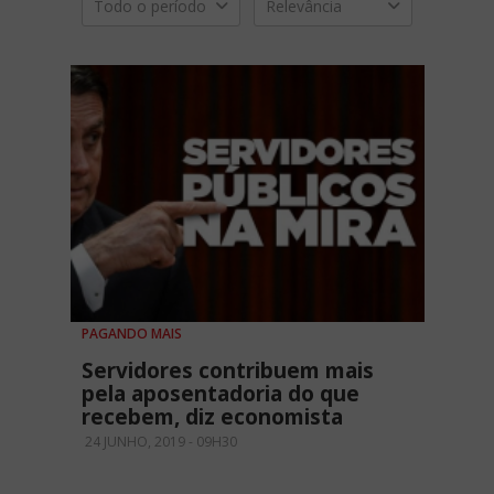
Todo o período
Relevância
PAGANDO MAIS
Servidores contribuem mais
pela aposentadoria do que
recebem, diz economista
24 JUNHO, 2019 - 09H30