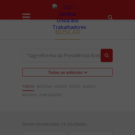
BUSCAR
Todas as editorias
TODOS
NOTÍCIAS
VÍDEOS
FOTOS
ÁUDIOS
ARTIGOS
PUBLICAÇÕES
Foram encontrados 14 resultados