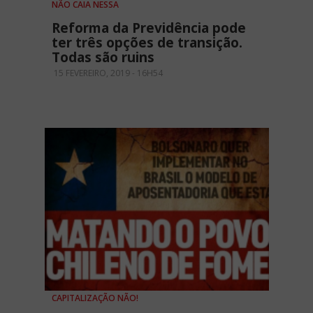
NÃO CAIA NESSA
Reforma da Previdência pode
ter três opções de transição.
Todas são ruins
15 FEVEREIRO, 2019 - 16H54
CAPITALIZAÇÃO NÃO!