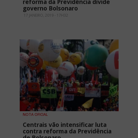
reforma da Previdência divide
governo Bolsonaro
17 JANEIRO, 2019 - 17H32
NOTA OFICIAL
Centrais vão intensificar luta
contra reforma da Previdência
de Bolsonaro