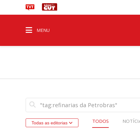
MENU
TODOS
NOTÍCI
Todas as editorias