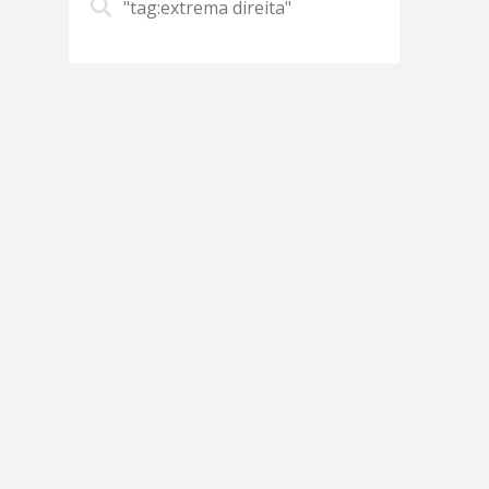
"tag:extrema direita"