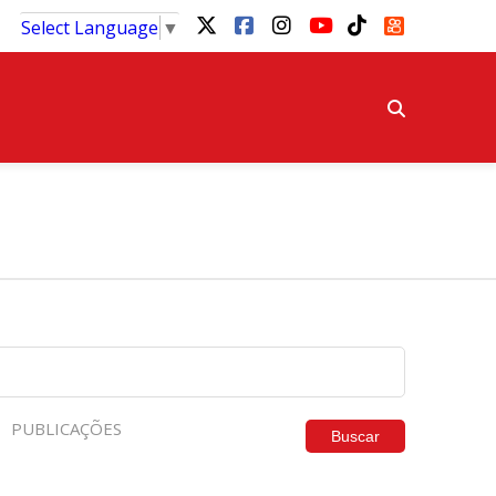
Select Language
▼
PUBLICAÇÕES
Buscar