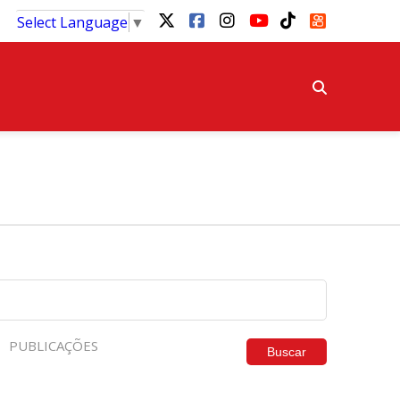
Select Language
▼
PUBLICAÇÕES
Buscar