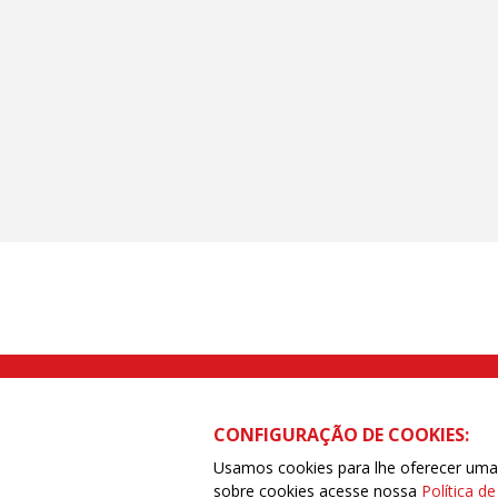
Rua Caetano Pinto nº 575 CEP 03041-
CONFIGURAÇÃO DE COOKIES:
Usamos cookies para lhe oferecer uma e
sobre cookies acesse nossa
Política d