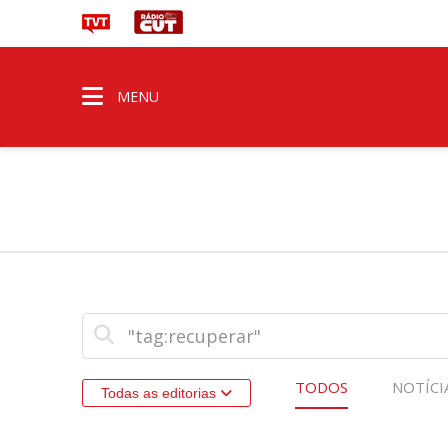
MENU
TODOS
NOTÍCI
Todas as editorias