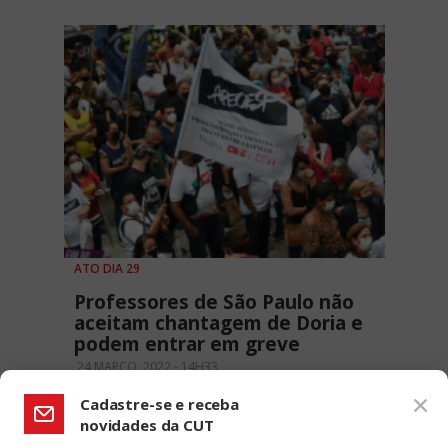
ATO DIA 29
Professores de São Paulo não
aceitam chantagem de Doria e
podem entrar em greve
24 MARÇO, 2022 - 14H33
Cadastre-se e receba
novidades da CUT