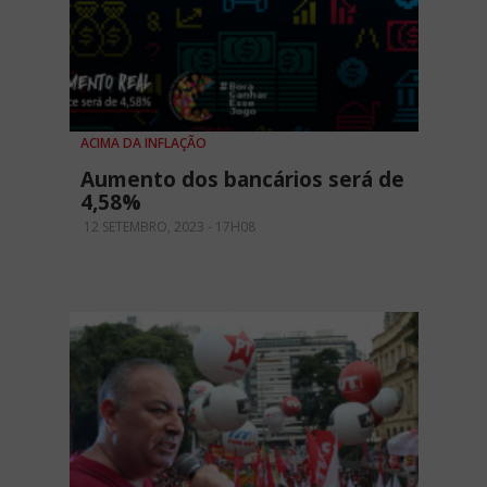
ACIMA DA INFLAÇÃO
Aumento dos bancários será de
4,58%
12 SETEMBRO, 2023 - 17H08