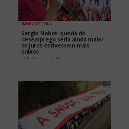
EMPREGO E RENDA
Sergio Nobre: queda do
desemprego seria ainda maior
se juros estivessem mais
baixos
28 JULHO, 2023 - 13H45