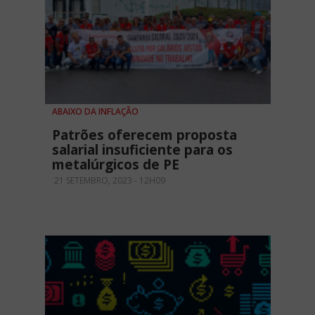
ABAIXO DA INFLAÇÃO
Patrões oferecem proposta
salarial insuficiente para os
metalúrgicos de PE
21 SETEMBRO, 2023 - 12H09