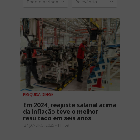
Todo o período
Relevância
PESQUISA DIEESE
Em 2024, reajuste salarial acima
da inflação teve o melhor
resultado em seis anos
27 JANEIRO, 2025 - 11H59