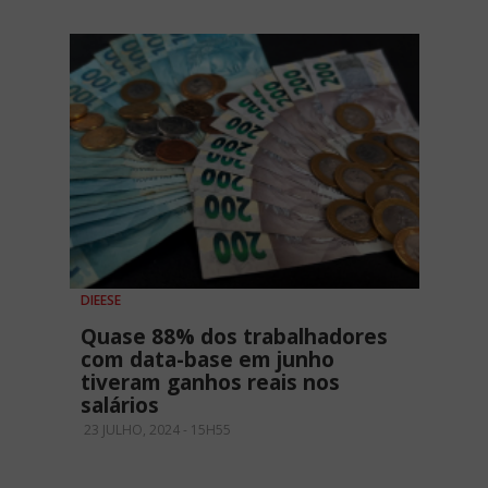
DIEESE
Quase 88% dos trabalhadores
com data-base em junho
tiveram ganhos reais nos
salários
23 JULHO, 2024 - 15H55