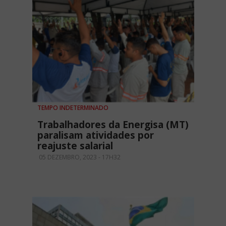
TEMPO INDETERMINADO
Trabalhadores da Energisa (MT)
paralisam atividades por
reajuste salarial
05 DEZEMBRO, 2023 - 17H32