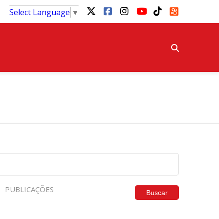
Select Language
▼
PUBLICAÇÕES
Buscar