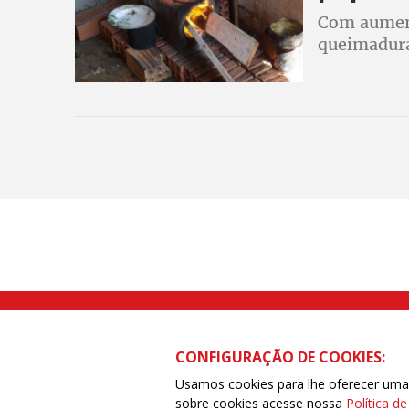
Com aument
queimadura
consequênc
Rua Caetano Pinto nº 575 CEP 03041-
CONFIGURAÇÃO DE COOKIES:
Usamos cookies para lhe oferecer uma e
sobre cookies acesse nossa
Política d