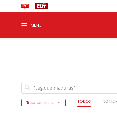
MENU
TODOS
NOTÍCI
Todas as editorias