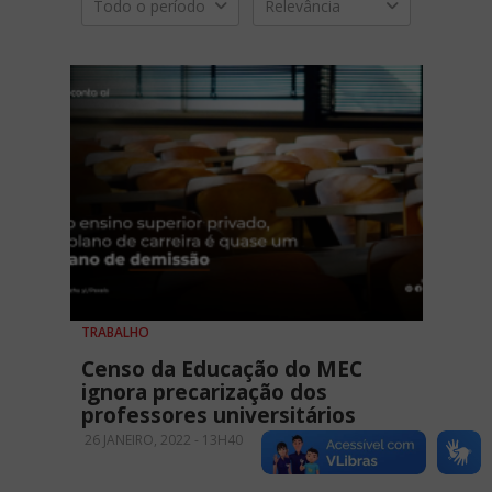
Todo o período
Relevância
TRABALHO
Censo da Educação do MEC
ignora precarização dos
professores universitários
26 JANEIRO, 2022 - 13H40