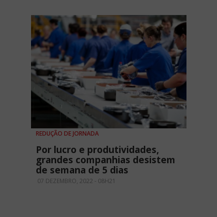
REDUÇÃO DE JORNADA
Por lucro e produtividades,
grandes companhias desistem
de semana de 5 dias
07 DEZEMBRO, 2022 - 08H21