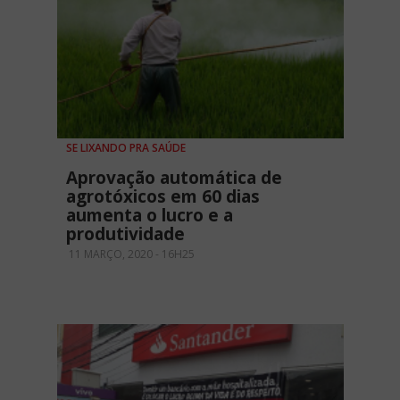
SE LIXANDO PRA SAÚDE
Aprovação automática de
agrotóxicos em 60 dias
aumenta o lucro e a
produtividade
11 MARÇO, 2020 - 16H25