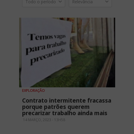
Todo o período
Relevância
EXPLORAÇÃO
Contrato intermitente fracassa
porque patrões querem
precarizar trabalho ainda mais
14 MARÇO, 2023 - 13H58