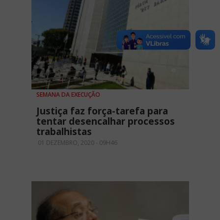
SEMANA DA EXECUÇÃO
Justiça faz força-tarefa para
tentar desencalhar processos
trabalhistas
01 DEZEMBRO, 2020 - 09H46