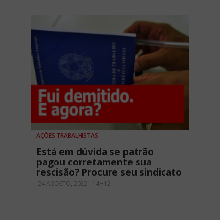
AÇÕES TRABALHISTAS
Está em dúvida se patrão
pagou corretamente sua
rescisão? Procure seu sindicato
24 AGOSTO, 2022 - 14H12