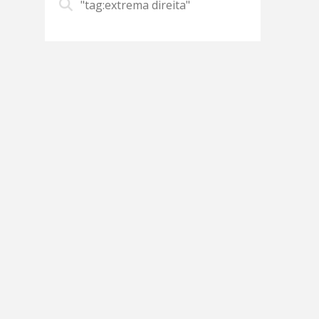
"tag:extrema direita"