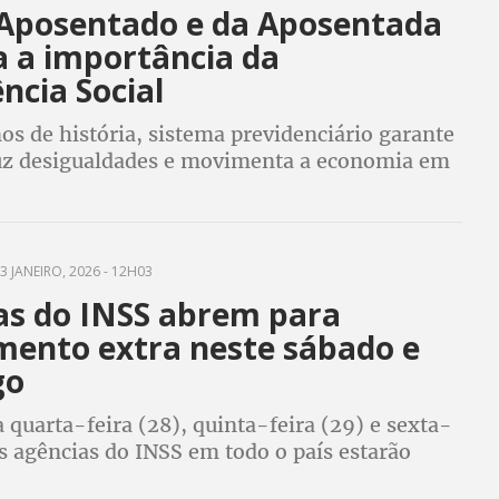
 Aposentado e da Aposentada
a a importância da
ncia Social
s de história, sistema previdenciário garante
uz desigualdades e movimenta a economia em
e municípios
3 JANEIRO, 2026 - 12H03
as do INSS abrem para
mento extra neste sábado e
go
quarta-feira (28), quinta-feira (29) e sexta-
as agências do INSS em todo o país estarão
ara atendimento presencial em razão de