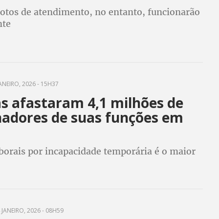
otos de atendimento, no entanto, funcionarão
te
ANEIRO, 2026 - 15H37
s afastaram 4,1 milhões de
hadores de suas funções em
borais por incapacidade temporária é o maior
 JANEIRO, 2026 - 08H59