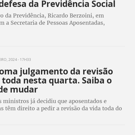
defesa da Previdência Social
o da Previdência, Ricardo Berzoini, em
om a Secretaria de Pessoas Aposentadas,
s e Idosas, apresenta o projeto “Em defesa da
: estratégias para a CUT Nacional
IRO, 2024 - 17H33
toma julgamento da revisão
 toda nesta quarta. Saiba o
de mudar
 ministros já decidiu que aposentados e
s têm direito a pedir a revisão da vida toda do
as formas de pagamento dos atrasados e quem
ber ainda precisam ser definidas