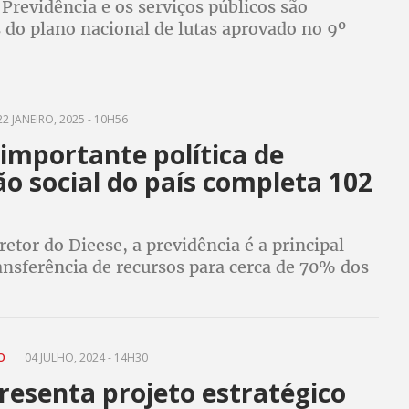
Previdência e os serviços públicos são
 do plano nacional de lutas aprovado no 9º
 da CNTSS/CUT
2 JANEIRO, 2025 - 10H56
importante política de
o social do país completa 102
etor do Dieese, a previdência é a principal
ansferência de recursos para cerca de 70% dos
CO
04 JULHO, 2024 - 14H30
resenta projeto estratégico