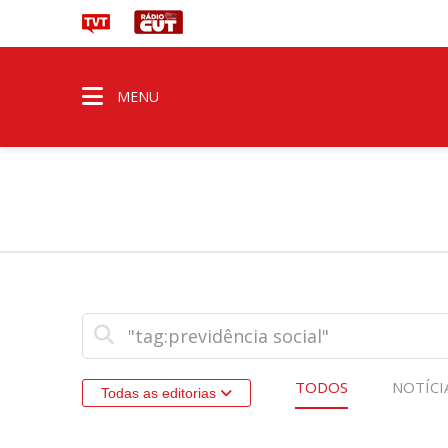
MENU
TODOS
NOTÍCI
Todas as editorias