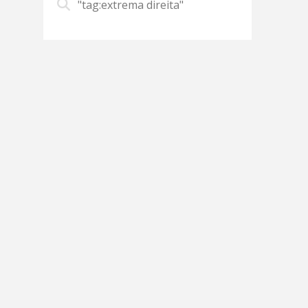
"tag:extrema direita"