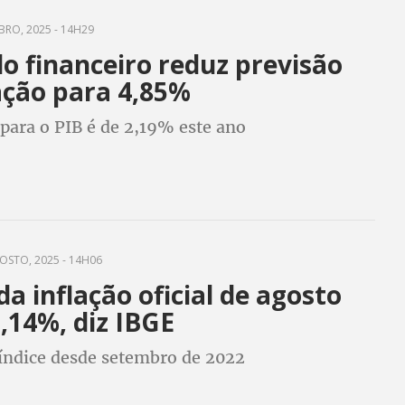
BRO, 2025 - 14H29
o financeiro reduz previsão
ação para 4,85%
para o PIB é de 2,19% este ano
OSTO, 2025 - 14H06
da inflação oficial de agosto
,14%, diz IBGE
índice desde setembro de 2022