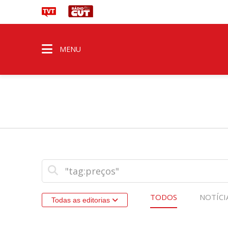
MENU
TODOS
NOTÍCI
Todas as editorias