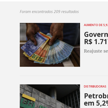
Foram encontrados 209 resultados
AUMENTO DE 5,
Govern
R$ 1.7
Reajuste se
DISTRIBUDORAS
Petrob
em 5,2%