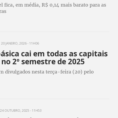
l fica, em média, R$ 0,14 mais barato para as
ras
20 JANEIRO, 2026 - 11H06
ásica cai em todas as capitais
 no 2º semestre de 2025
m divulgados nesta terça-feira (20) pelo
24 OUTUBRO, 2025 - 11H53