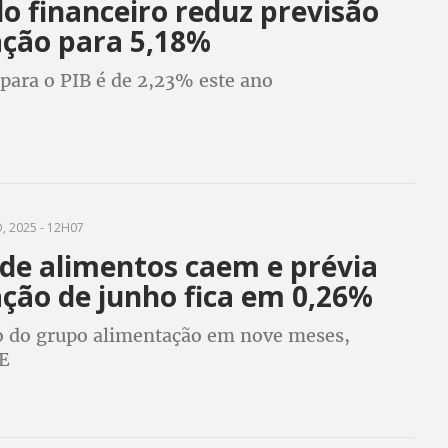
o financeiro reduz previsão
ação para 5,18%
para o PIB é de 2,23% este ano
, 2025 - 12H07
 de alimentos caem e prévia
ação de junho fica em 0,26%
uo do grupo alimentação em nove meses,
E