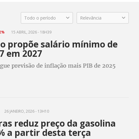
Todo o período
Relevância
92%
15 ABRIL, 2026 - 18H39
o propõe salário mínimo de
17 em 2027
gue previsão de inflação mais PIB de 2025
26 JANEIRO, 2026 - 13H10
ras reduz preço da gasolina
 a partir desta terça