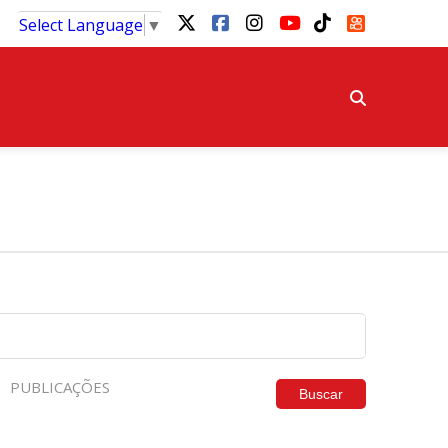
Select Language
▼
PUBLICAÇÕES
Buscar