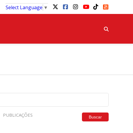
Select Language
▼
PUBLICAÇÕES
Buscar