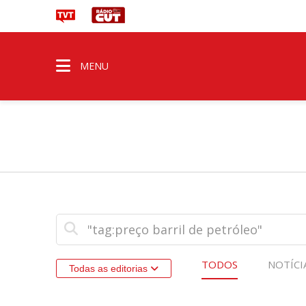
MENU
TODOS
NOTÍCI
Todas as editorias