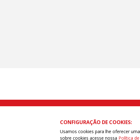
Rua Caetano Pinto nº 575 CEP 03041-
CONFIGURAÇÃO DE COOKIES:
Usamos cookies para lhe oferecer uma e
sobre cookies acesse nossa
Política d