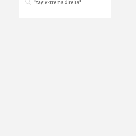
"tag:extrema direita"