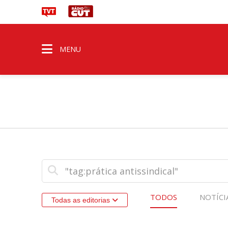
MENU
TODOS
NOTÍCI
Todas as editorias