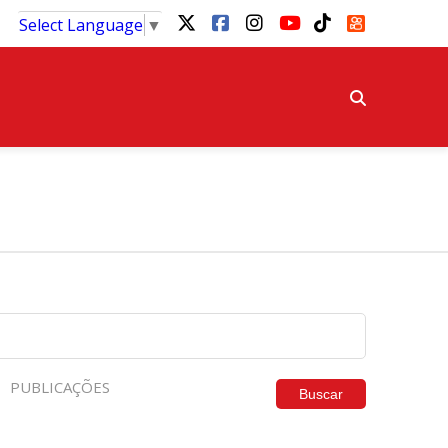
Select Language
▼
PUBLICAÇÕES
Buscar