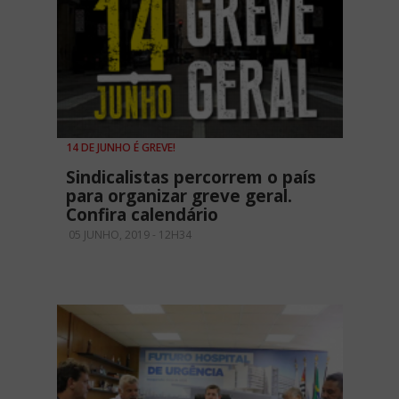
14 DE JUNHO É GREVE!
Sindicalistas percorrem o país
para organizar greve geral.
Confira calendário
05 JUNHO, 2019 - 12H34