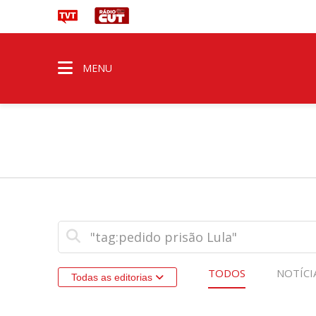
MENU
TODOS
NOTÍCI
Todas as editorias