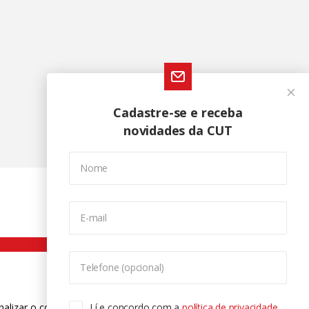
Cadastre-se e receba
novidades da CUT
Nome
E-mail
Telefone (opcional)
nalizar o conteúdo. Para saber mais
Lí e concordo com a
política de privacidade