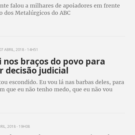
nte falou a milhares de apoiadores em frente
to dos Metalúrgicos do ABC
7 ABRIL, 2018 - 14H51
i nos braços do povo para
 decisão judicial
ou escondido. Eu vou lá nas barbas deles, para
em que eu não tenho medo, que eu não vou
 vou provar a minha inocência”, disse o ex-
RIL, 2018 - 19H08