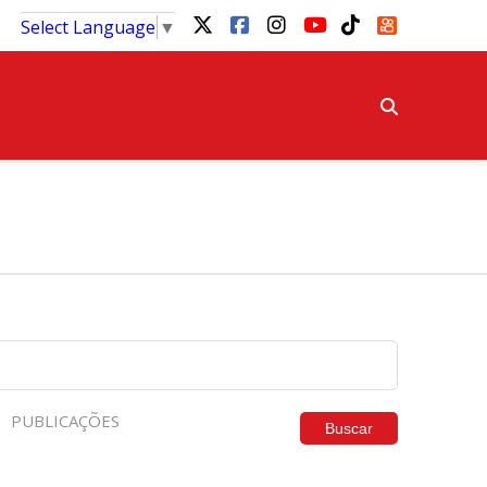
Select Language
▼
PUBLICAÇÕES
Buscar