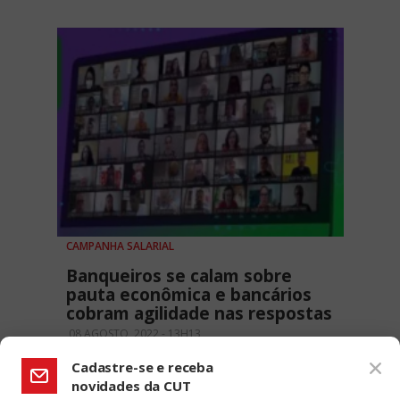
CAMPANHA SALARIAL
Banqueiros se calam sobre
pauta econômica e bancários
cobram agilidade nas respostas
08 AGOSTO, 2022 - 13H13
Cadastre-se e receba
novidades da CUT