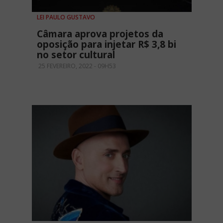
LEI PAULO GUSTAVO
Câmara aprova projetos da
oposição para injetar R$ 3,8 bi
no setor cultural
25 FEVEREIRO, 2022 - 09H53