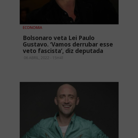
ECONOMIA
Bolsonaro veta Lei Paulo
Gustavo. ‘Vamos derrubar esse
veto fascista’, diz deputada
06 ABRIL, 2022 - 15H41