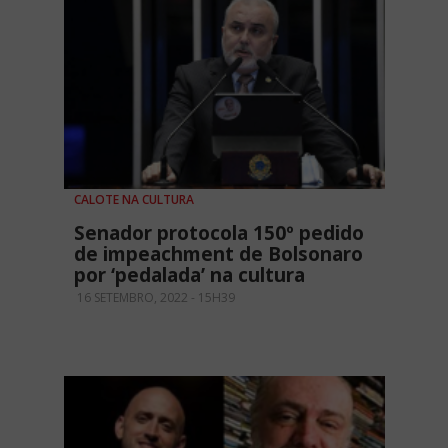
CALOTE NA CULTURA
Senador protocola 150º pedido
de impeachment de Bolsonaro
por ‘pedalada’ na cultura
16 SETEMBRO, 2022 - 15H39