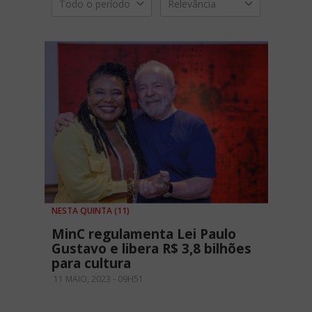
Todo o período
Relevância
NESTA QUINTA (11)
MinC regulamenta Lei Paulo
Gustavo e libera R$ 3,8 bilhões
para cultura
11 MAIO, 2023 - 09H51