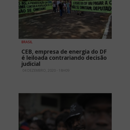
BRASIL
CEB, empresa de energia do DF
é leiloada contrariando decisão
judicial
04 DEZEMBRO, 2020 - 18H09