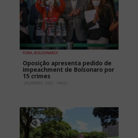
FORA, BOLSONARO!
Oposição apresenta pedido de
impeachment de Bolsonaro por
15 crimes
28 JANEIRO, 2021 - 09H21