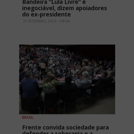
Bandeira “Lula Livre” é
inegociável, dizem apoiadores
do ex-presidente
23 SETEMBRO, 2019 - 09H45
BRASIL
Frente convida sociedade para
defender a soberania e a