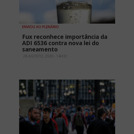
ENVIOU AO PLENÁRIO
Fux reconhece importância da
ADI 6536 contra nova lei do
saneamento
28 AGOSTO, 2020 - 14H32