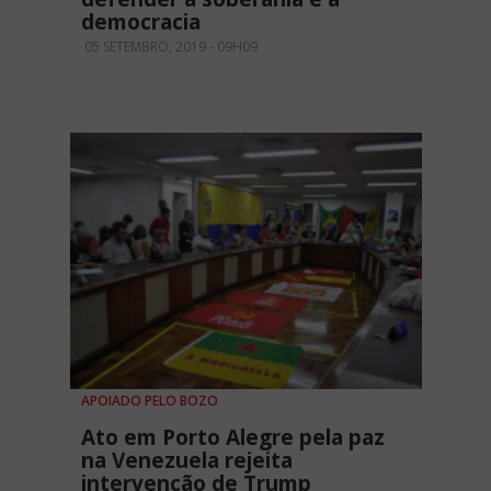
democracia
05 SETEMBRO, 2019 - 09H09
APOIADO PELO BOZO
Ato em Porto Alegre pela paz
na Venezuela rejeita
intervenção de Trump