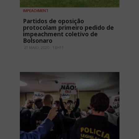
IMPEACHMENT
Partidos de oposição
protocolam primeiro pedido de
impeachment coletivo de
Bolsonaro
21 MAIO, 2020 - 13H11