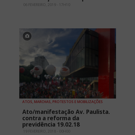
06 FEVEREIRO, 2019 - 17H10
ATOS, MARCHAS, PROTESTOS E MOBILIZAÇÕES
Ato/manifestação Av. Paulista.
contra a reforma da
previdência 19.02.18
19 FEVEREIRO, 2018 - 00H00