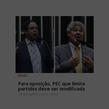
BRASIL
Para oposição, PEC que limita
partidos deve ser modificada
17 NOVEMBRO, 2016 - 15H47