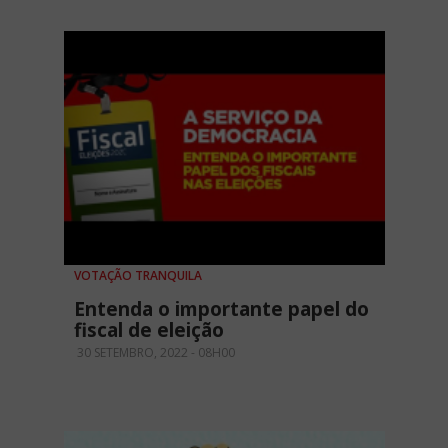
VOTAÇÃO TRANQUILA
Entenda o importante papel do
fiscal de eleição
30 SETEMBRO, 2022 - 08H00