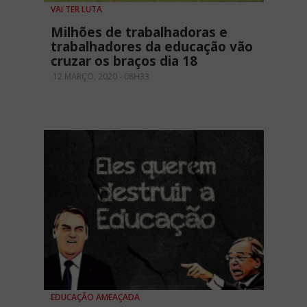
VAI TER LUTA
Milhões de trabalhadoras e
trabalhadores da educação vão
cruzar os braços dia 18
12 MARÇO, 2020 - 08H33
EDUCAÇÃO AMEAÇADA