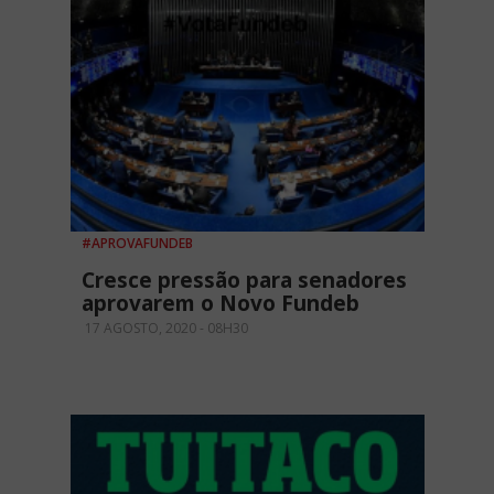
#APROVAFUNDEB
Cresce pressão para senadores
aprovarem o Novo Fundeb
17 AGOSTO, 2020 - 08H30