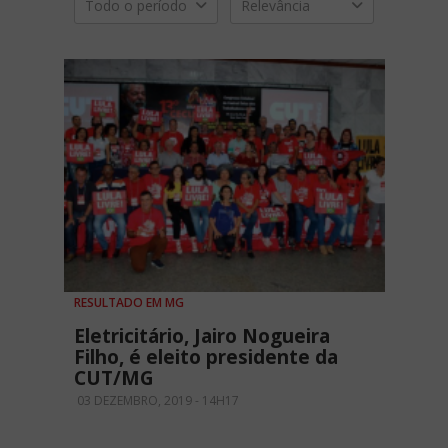
Todo o período
Relevância
RESULTADO EM MG
Eletricitário, Jairo Nogueira
Filho, é eleito presidente da
CUT/MG
03 DEZEMBRO, 2019 - 14H17